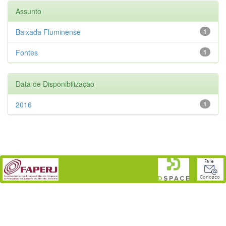
Assunto
Baixada Fluminense
1
Fontes
1
Data de Disponibilização
2016
1