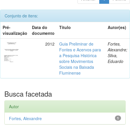
Conjunto de itens:
Pré-
Data do
Título
Autor(es)
visualização
documento
2012
Guia Preliminar de
Fortes,
Fontes e Acervos para
Alexandre;
a Pesquisa Histórica
Silva,
sobre Movimentos
Eduardo
Sociais na Baixada
Fluminense
Busca facetada
Autor
Fortes, Alexandre
1