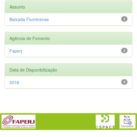
Assunto
Baixada Fluminense
1
Agência de Fomento
Faperj
1
Data de Disponibilização
2016
1