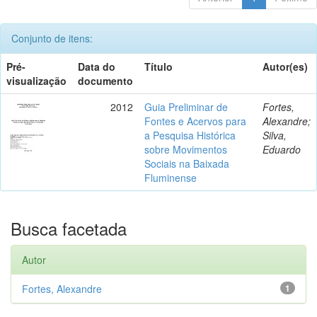
Conjunto de itens:
Pré-
Data do
Título
Autor(es)
visualização
documento
2012
Guia Preliminar de
Fortes,
Fontes e Acervos para
Alexandre;
a Pesquisa Histórica
Silva,
sobre Movimentos
Eduardo
Sociais na Baixada
Fluminense
Busca facetada
Autor
Fortes, Alexandre
1