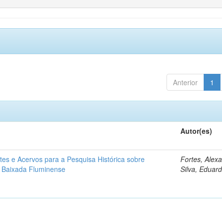
Anterior
1
Autor(es)
tes e Acervos para a Pesquisa Histórica sobre
Fortes, Alex
 Baixada Fluminense
Silva, Eduar