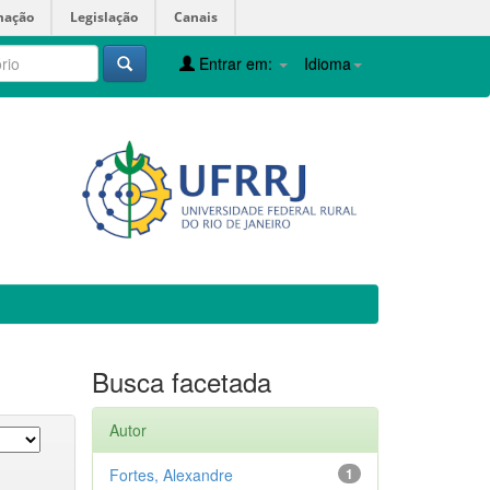
mação
Legislação
Canais
Entrar em:
Idioma
Busca facetada
Autor
Fortes, Alexandre
1