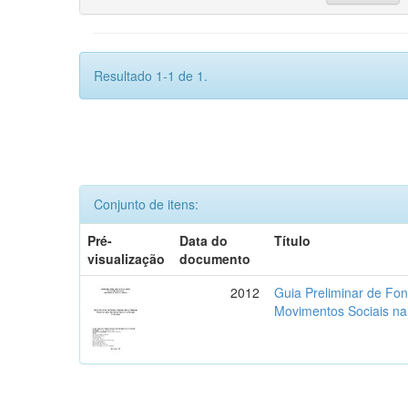
Resultado 1-1 de 1.
Conjunto de itens:
Pré-
Data do
Título
visualização
documento
2012
Guia Preliminar de Fon
Movimentos Sociais na