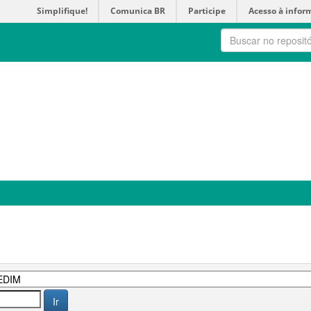
Simplifique!
Comunica BR
Participe
Acesso à infor