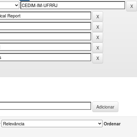
r
Ordenar