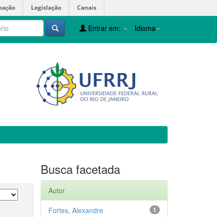
mação
Legislação
Canais
Entrar em:
Idioma
Busca facetada
Autor
Fortes, Alexandre
1