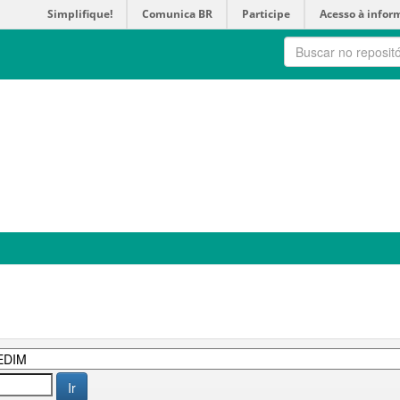
Simplifique!
Comunica BR
Participe
Acesso à infor