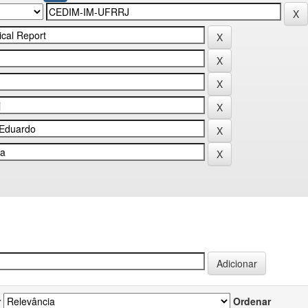
r
Ordenar