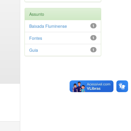
Assunto
Baixada Fluminense
1
Fontes
1
Guia
1