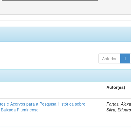
Anterior
1
Autor(es)
tes e Acervos para a Pesquisa Histórica sobre
Fortes, Alex
 Baixada Fluminense
Silva, Eduar