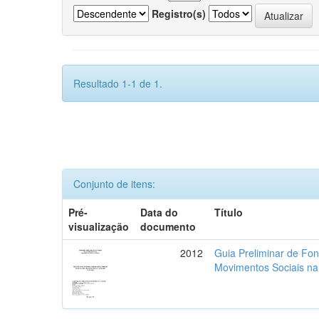
Registro(s)
Resultado 1-1 de 1.
Conjunto de itens:
Pré-
Data do
Título
visualização
documento
2012
Guia Preliminar de Fon
Movimentos Sociais na