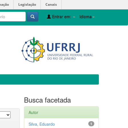
mação
Legislação
Canais
Entrar em:
Idioma
Busca facetada
Autor
Silva, Eduardo
1