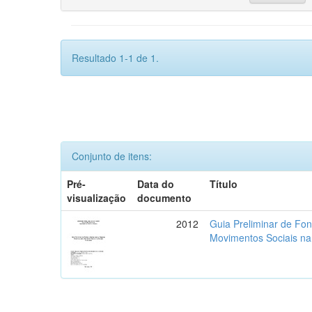
Resultado 1-1 de 1.
Conjunto de itens:
Pré-
Data do
Título
visualização
documento
2012
Guia Preliminar de Fon
Movimentos Sociais na