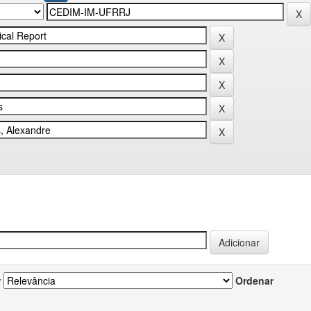
r
Ordenar