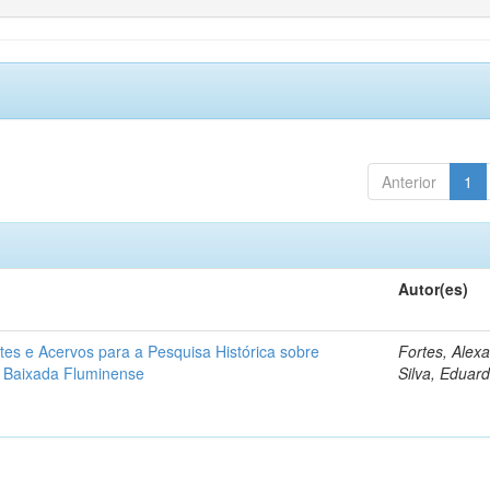
Anterior
1
Autor(es)
tes e Acervos para a Pesquisa Histórica sobre
Fortes, Alex
 Baixada Fluminense
Silva, Eduar