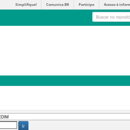
Simplifique!
Comunica BR
Participe
Acesso à infor