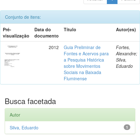
Conjunto de itens:
Pré-
Data do
Título
Autor(es)
visualização
documento
2012
Guia Preliminar de
Fortes,
Fontes e Acervos para
Alexandre;
a Pesquisa Histórica
Silva,
sobre Movimentos
Eduardo
Sociais na Baixada
Fluminense
Busca facetada
Autor
Silva, Eduardo
1