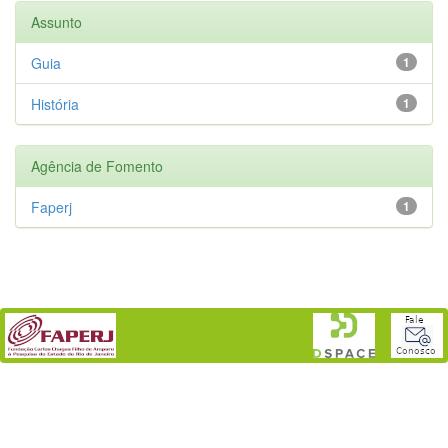
Assunto
Guia
1
História
1
Agência de Fomento
Faperj
1