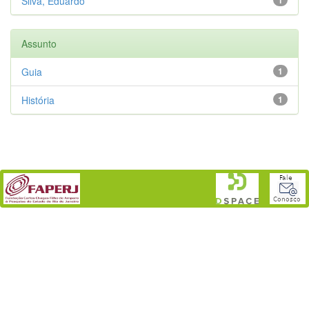
Silva, Eduardo
Assunto
Guia
1
História
1