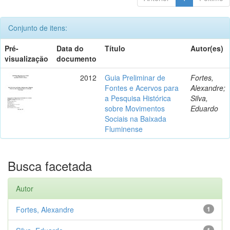
Conjunto de itens:
Pré-
Data do
Título
Autor(es)
visualização
documento
2012
Guia Preliminar de
Fortes,
Fontes e Acervos para
Alexandre;
a Pesquisa Histórica
Silva,
sobre Movimentos
Eduardo
Sociais na Baixada
Fluminense
Busca facetada
Autor
Fortes, Alexandre
1
1