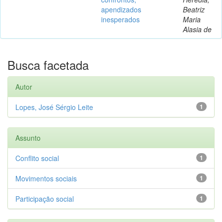
apendizados
Beatriz
inesperados
Maria
Alasia de
Busca facetada
Autor
Lopes, José Sérgio Leite
1
Assunto
Conflito social
1
Movimentos sociais
1
Participação social
1