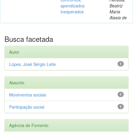
apendizados
Beatriz
inesperados
Maria
Alasia de
Busca facetada
Autor
Lopes, José Sérgio Leite
1
Assunto
Movimentos sociais
1
Participação social
1
Agência de Fomento