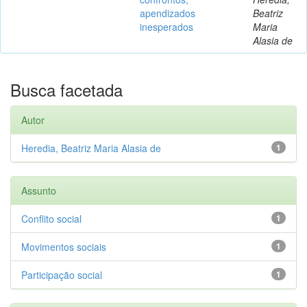
apendizados
Beatriz
inesperados
Maria
Alasia de
Busca facetada
Autor
Heredia, Beatriz Maria Alasia de
1
Assunto
Conflito social
1
Movimentos sociais
1
Participação social
1