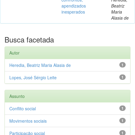
apendizados
Beatriz
inesperados
Maria
Alasia de
Busca facetada
Autor
Heredia, Beatriz Maria Alasia de
1
Lopes, José Sérgio Leite
1
Assunto
Conflito social
1
Movimentos sociais
1
Participação social
1