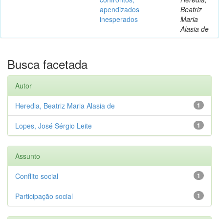
apendizados
Beatriz
inesperados
Maria
Alasia de
Busca facetada
Autor
Heredia, Beatriz Maria Alasia de
1
Lopes, José Sérgio Leite
1
Assunto
Conflito social
1
Participação social
1