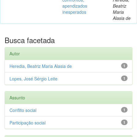
apendizados
Beatriz
inesperados
Maria
Alasia de
Busca facetada
Autor
Heredia, Beatriz Maria Alasia de
1
Lopes, José Sérgio Leite
1
Assunto
Conflito social
1
Participação social
1