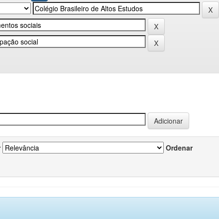
r
Ordenar