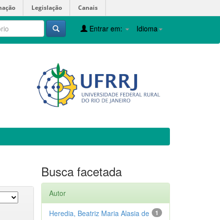
mação
Legislação
Canais
Entrar em:
Idioma
Busca facetada
Autor
Heredia, Beatriz Maria Alasia de
1