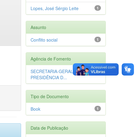
Lopes, José Sérgio Leite
1
Assunto
Conflito social
1
Agência de Fomento
SECRETARIA-GERAL DA
1
PRESIDÊNCIA D...
Tipo de Documento
Book
1
Data de Publicação