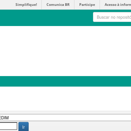
Simplifique!
Comunica BR
Participe
Acesso à infor