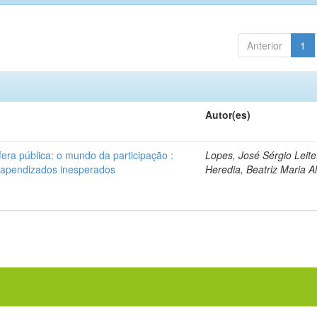
Anterior
1
Autor(es)
era pública: o mundo da participação :
Lopes, José Sérgio Leite
, apendizados inesperados
Heredia, Beatriz Maria A