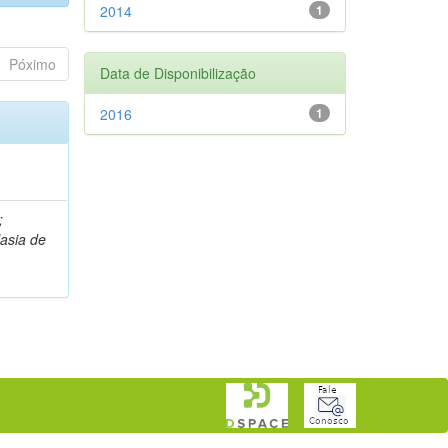
2014
1
Póximo
Data de Disponibilização
2016
1
;
lasia de