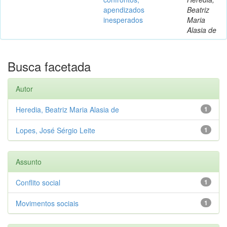
apendizados
Beatriz
inesperados
Maria
Alasia de
Busca facetada
Autor
Heredia, Beatriz Maria Alasia de
1
Lopes, José Sérgio Leite
1
Assunto
Conflito social
1
Movimentos sociais
1