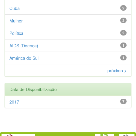
Cuba
2
Mulher
2
Política
2
AIDS (Doença)
1
América do Sul
1
próximo >
Data de Disponibilização
2017
7