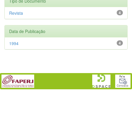
Tipo de Documento
Revista
4
Data de Publicação
1994
4