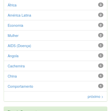
África
3
América Latina
2
Economia
2
Mulher
2
AIDS (Doença)
1
Angola
1
Cachemira
1
China
1
Comportamento
1
próximo >