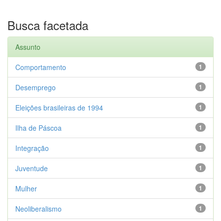
Busca facetada
Assunto
Comportamento
1
Desemprego
1
Eleições brasileiras de 1994
1
Ilha de Páscoa
1
Integração
1
Juventude
1
Mulher
1
Neoliberalismo
1