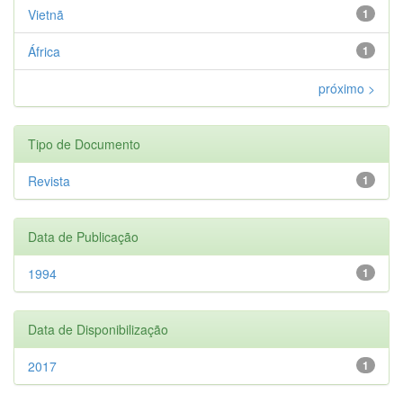
Vietnã
1
África
1
próximo >
Tipo de Documento
Revista
1
Data de Publicação
1994
1
Data de Disponibilização
2017
1