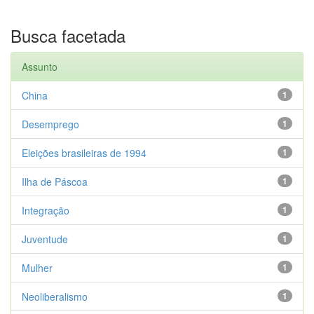
Busca facetada
Assunto
China
1
Desemprego
1
Eleições brasileiras de 1994
1
Ilha de Páscoa
1
Integração
1
Juventude
1
Mulher
1
Neoliberalismo
1