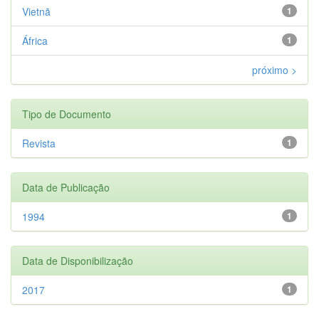
Vietnã
1
África
1
próximo >
Tipo de Documento
Revista
1
Data de Publicação
1994
1
Data de Disponibilização
2017
1