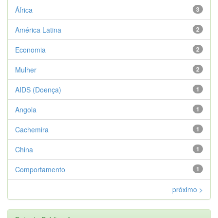
África
3
América Latina
2
Economia
2
Mulher
2
AIDS (Doença)
1
Angola
1
Cachemira
1
China
1
Comportamento
1
próximo >