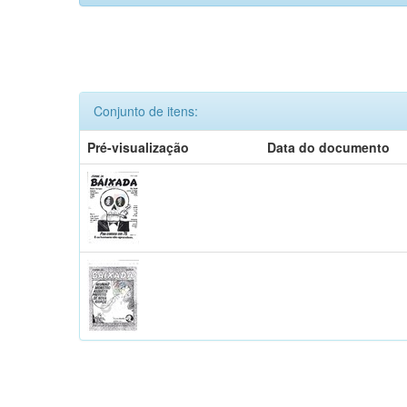
Conjunto de itens:
Pré-visualização
Data do documento