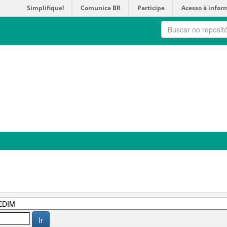
Simplifique!
Comunica BR
Participe
Acesso à infor