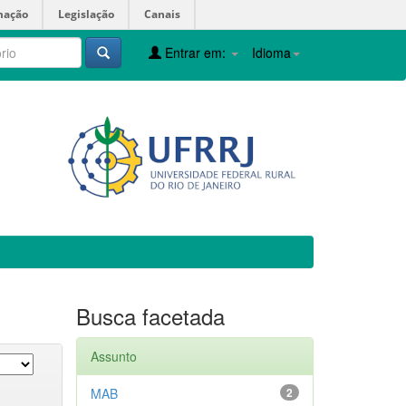
mação
Legislação
Canais
Entrar em:
Idioma
Busca facetada
Assunto
MAB
2