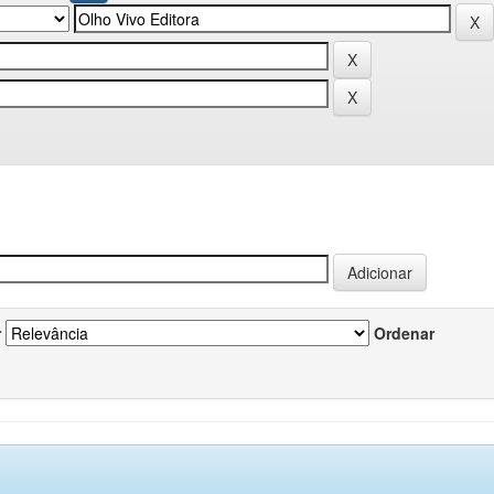
r
Ordenar