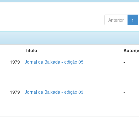
Anterior
1
Título
Autor(
1979
Jornal da Baixada - edição 05
-
1979
Jornal da Baixada - edição 03
-