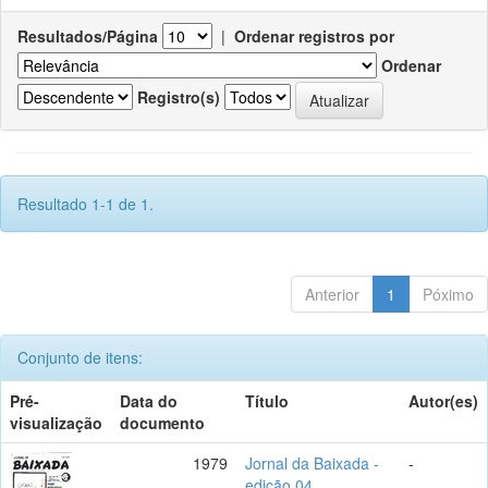
Resultados/Página
|
Ordenar registros por
Ordenar
Registro(s)
Resultado 1-1 de 1.
Anterior
1
Póximo
Conjunto de itens:
Pré-
Data do
Título
Autor(es)
visualização
documento
1979
Jornal da Baixada -
-
edição 04