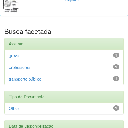
Busca facetada
Assunto
greve
1
professores
1
transporte público
1
Tipo de Documento
Other
1
Data de Disponibilização