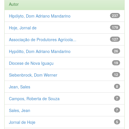
Autor
Hipólyto, Dom Adriano Mandarino
237
Hoje, Jornal de
179
Associação de Produtores Agrícola...
127
Hypólito, Dom Adriano Mandarino
26
Diocese de Nova Iguaçu
19
Siebenbrock, Dom Werner
12
Jean, Sales
8
Campos, Roberta de Souza
7
Sales, Jean
7
Jornal de Hoje
5