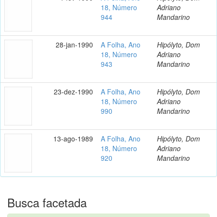
18, Número
Adriano
944
Mandarino
28-jan-1990
A Folha, Ano
Hipólyto, Dom
18, Número
Adriano
943
Mandarino
23-dez-1990
A Folha, Ano
Hipólyto, Dom
18, Número
Adriano
990
Mandarino
13-ago-1989
A Folha, Ano
Hipólyto, Dom
18, Número
Adriano
920
Mandarino
Busca facetada