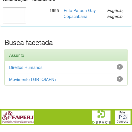
1995
Foto Parada Gay
Eugênio,
Copacabana
Eugênio
Busca facetada
Assunto
Direitos Humanos
1
Movimento LGBTQIAPN+
1