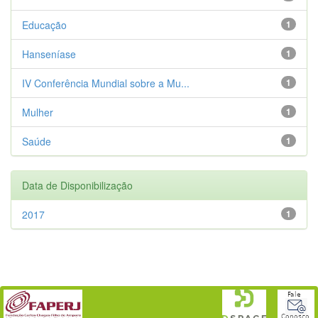
Educação
1
Hanseníase
1
IV Conferência Mundial sobre a Mu...
1
Mulher
1
Saúde
1
Data de Disponibilização
2017
1