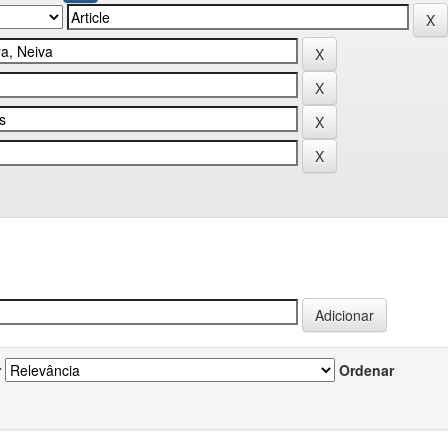
r
Ordenar