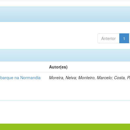
Anterior
1
Autor(es)
barque na Normandia
Moreira, Neiva; Monteiro, Marcelo; Costa, Pa