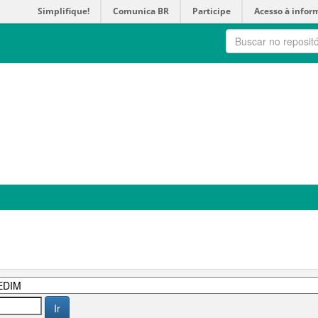
Simplifique!
Comunica BR
Participe
Acesso à infor