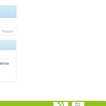
Póximo
trícia