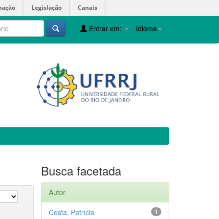
mação
Legislação
Canais
Entrar em:
Idioma
Busca facetada
Autor
Costa, Patrícia
1