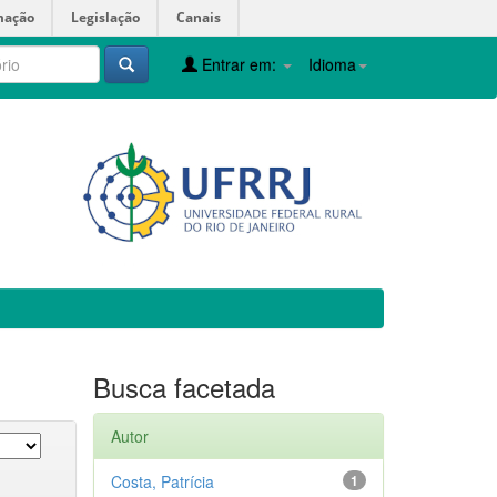
mação
Legislação
Canais
Entrar em:
Idioma
Busca facetada
Autor
Costa, Patrícia
1