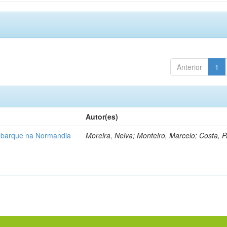
Anterior
1
Autor(es)
barque na Normandia
Moreira, Neiva; Monteiro, Marcelo; Costa, Pa