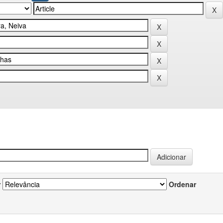
r
Ordenar