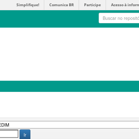
Simplifique!
Comunica BR
Participe
Acesso à infor