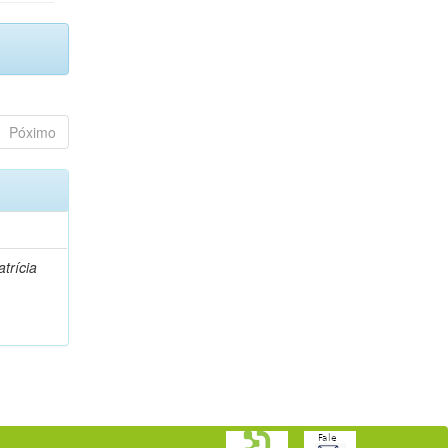
Póximo
trícia