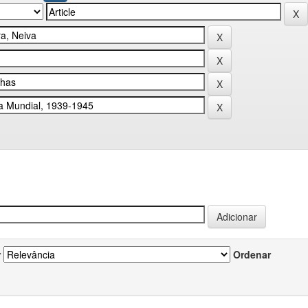
r
Ordenar