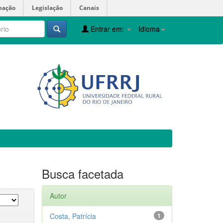
mação
Legislação
Canais
Entrar em:
Idioma
Busca facetada
Autor
Costa, Patrícia
1