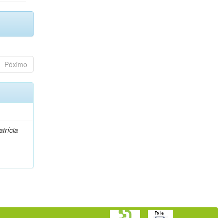
Póximo
trícia