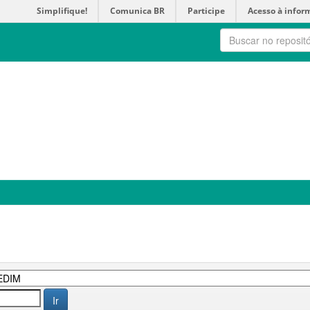
Simplifique!
Comunica BR
Participe
Acesso à infor