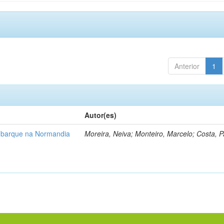
Anterior
1
Autor(es)
barque na Normandia
Moreira, Neiva; Monteiro, Marcelo; Costa, Pa