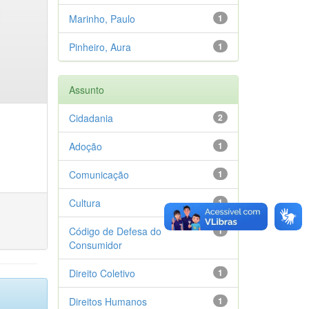
Marinho, Paulo
1
Pinheiro, Aura
1
Assunto
Cidadania
2
Adoção
1
Comunicação
1
Cultura
1
Código de Defesa do
1
Consumidor
Direito Coletivo
1
Direitos Humanos
1