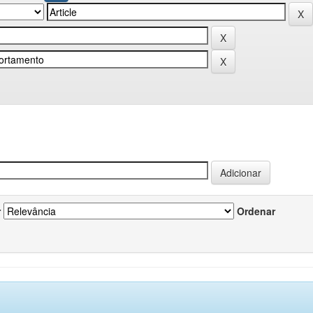
r
Ordenar