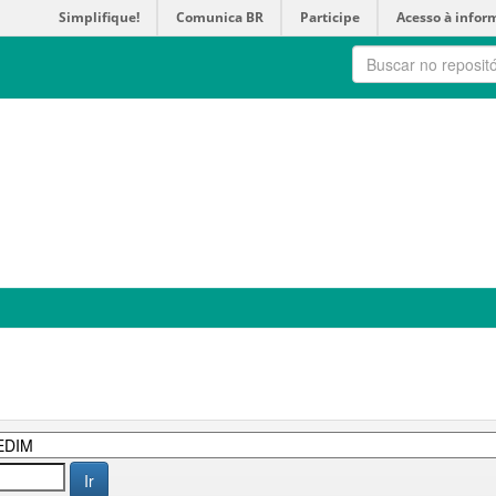
Simplifique!
Comunica BR
Participe
Acesso à infor