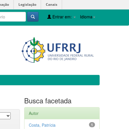
mação
Legislação
Canais
Entrar em:
Idioma
Busca facetada
Autor
Costa, Patrícia
1