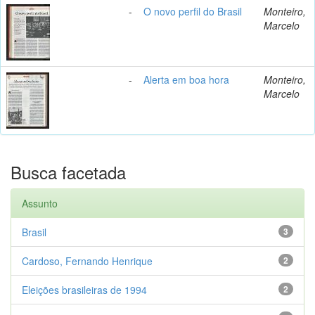
-
O novo perfil do Brasil
Monteiro,
Marcelo
-
Alerta em boa hora
Monteiro,
Marcelo
Busca facetada
Assunto
Brasil
3
Cardoso, Fernando Henrique
2
Eleições brasileiras de 1994
2