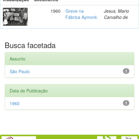
1960
Greve na
Jesus, Mario
Fábrica Aymoré.
Carvalho de
Busca facetada
Assunto
São Paulo
1
Data de Publicação
1960
1