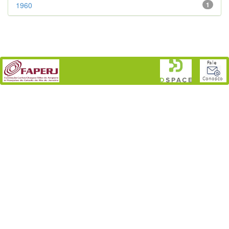
1960
1