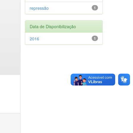
repressão
1
Data de Disponibilização
2016
1