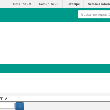
Simplifique!
Comunica BR
Participe
Acesso à infor