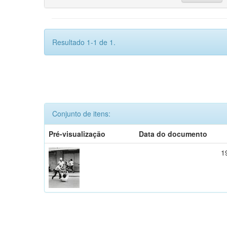
Resultado 1-1 de 1.
Conjunto de itens:
Pré-visualização
Data do documento
1