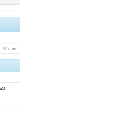
Póximo
uca