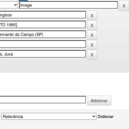
r
Ordenar