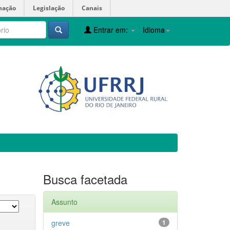
mação
Legislação
Canais
Entrar em:
Idioma
Busca facetada
Assunto
greve
1