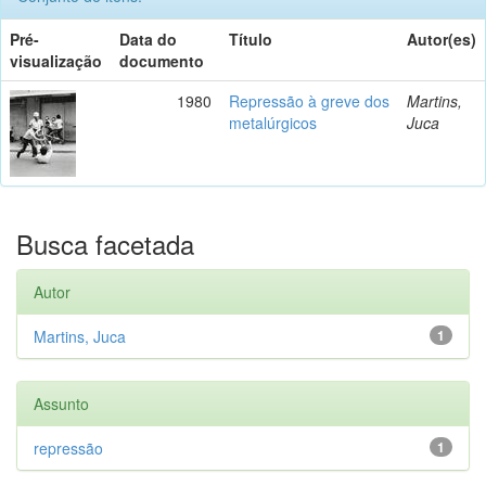
Pré-
Data do
Título
Autor(es)
visualização
documento
1980
Repressão à greve dos
Martins,
metalúrgicos
Juca
Busca facetada
Autor
Martins, Juca
1
Assunto
repressão
1