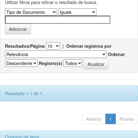
Utilizar filtros para refinar o resultado de busca.
Resultados/Página
|
Ordenar registros por
Ordenar
Registro(s)
Resultado 1-1 de 1.
Anterior
1
Póximo
Conjunto de itens: