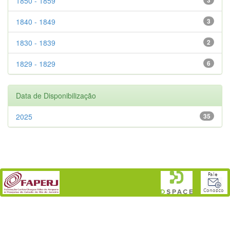
1850 - 1859
1840 - 1849
3
1830 - 1839
2
1829 - 1829
6
Data de Disponibilização
2025
35