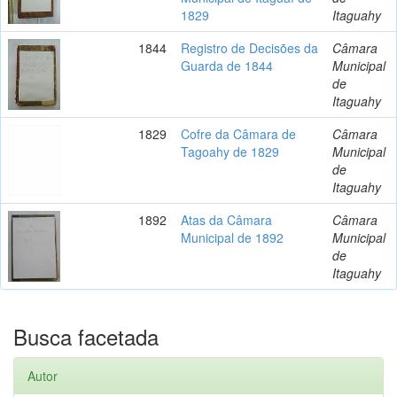
1829
Itaguahy
1844
Registro de Decisões da
Câmara
Guarda de 1844
Municipal
de
Itaguahy
1829
Cofre da Câmara de
Câmara
Tagoahy de 1829
Municipal
de
Itaguahy
1892
Atas da Câmara
Câmara
Municipal de 1892
Municipal
de
Itaguahy
Busca facetada
Autor