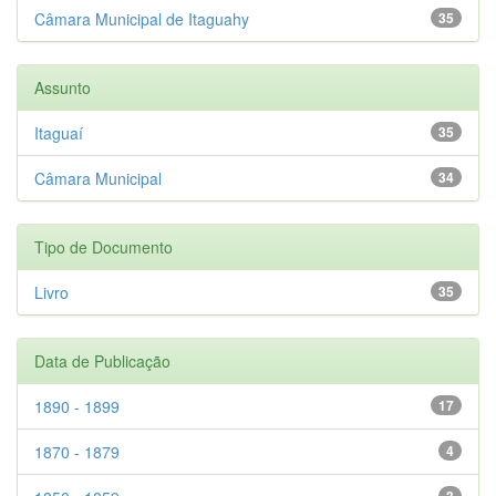
Câmara Municipal de Itaguahy
35
Assunto
Itaguaí
35
Câmara Municipal
34
Tipo de Documento
Livro
35
Data de Publicação
1890 - 1899
17
1870 - 1879
4
3