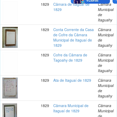
1829
Câmara de Itaguaí de
Câmara
1829
Municipal
de
Itaguahy
1829
Conta Corrente da Casa
Câmara
de Cofre da Câmara
Municipal
Municipal de Itaguaí de
de
1829
Itaguahy
1829
Cofre da Câmara de
Câmara
Tagoahy de 1829
Municipal
de
Itaguahy
1829
Ata de Itaguaí de 1829
Câmara
Municipal
de
Itaguahy
1829
Câmara Municipal de
Câmara
Itaguaí de 1829
Municipal
de