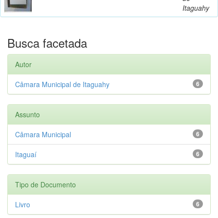
Itaguahy
Busca facetada
Autor
Câmara Municipal de Itaguahy
6
Assunto
Câmara Municipal
6
Itaguaí
6
Tipo de Documento
Livro
6