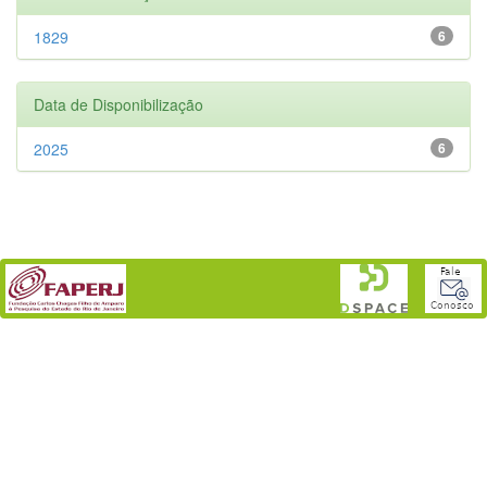
1829
6
Data de Disponibilização
2025
6