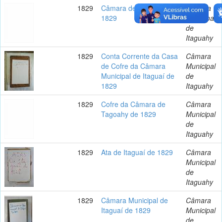
1829
Câmara de Itaguaí de
Câmara
1829
Municipal
de
Itaguahy
1829
Conta Corrente da Casa
Câmara
de Cofre da Câmara
Municipal
Municipal de Itaguaí de
de
1829
Itaguahy
1829
Cofre da Câmara de
Câmara
Tagoahy de 1829
Municipal
de
Itaguahy
1829
Ata de Itaguaí de 1829
Câmara
Municipal
de
Itaguahy
1829
Câmara Municipal de
Câmara
Itaguaí de 1829
Municipal
de