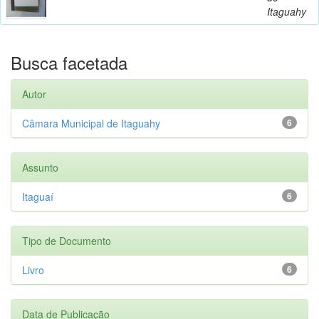
Itaguahy
Busca facetada
Autor
Câmara Municipal de Itaguahy
6
Assunto
Itaguaí
6
Tipo de Documento
Livro
6
Data de Publicação