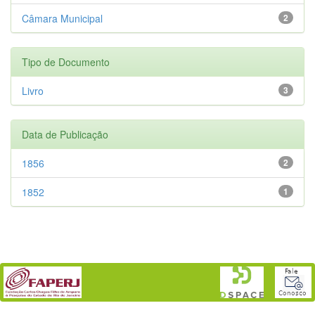
Câmara Municipal
2
Tipo de Documento
Livro
3
Data de Publicação
1856
2
1852
1