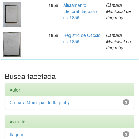
1856
Alistamento
Câmara
Eleitoral Itaguahy
Municipal de
de 1856
Itaguahy
1856
Registro de Oficcio
Câmara
de 1856
Municipal de
Itaguahy
Busca facetada
Autor
Câmara Municipal de Itaguahy
3
Assunto
Itaguaí
3