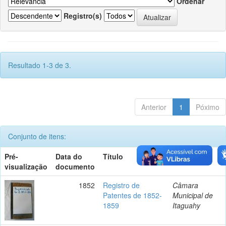
Ordenar
Registro(s)
Resultado 1-3 de 3.
Anterior
1
Póximo
Conjunto de itens:
Pré-
Data do
Título
Autor(es)
visualização
documento
1852
Registro de
Câmara
Patentes de 1852-
Municipal de
1859
Itaguahy