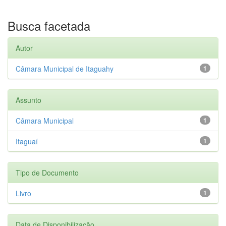
Busca facetada
Autor
Câmara Municipal de Itaguahy
1
Assunto
Câmara Municipal
1
Itaguaí
1
Tipo de Documento
Livro
1
Data de Disponibilização