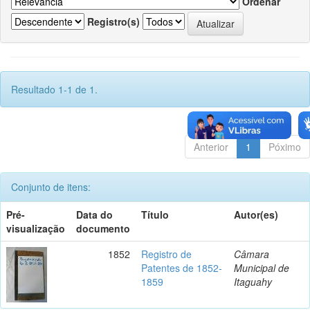
Ordenar
Registro(s)
Resultado 1-1 de 1.
Anterior
1
Póximo
Conjunto de itens:
Pré-
Data do
Título
Autor(es)
visualização
documento
1852
Registro de
Câmara
Patentes de 1852-
Municipal de
1859
Itaguahy