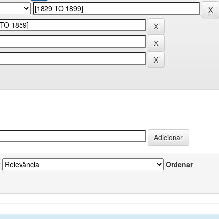
r
Ordenar