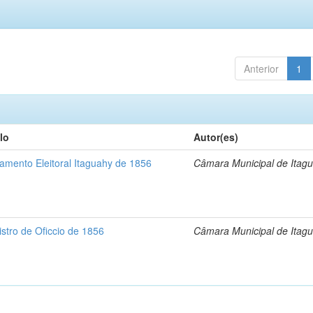
Anterior
1
lo
Autor(es)
tamento Eleitoral Itaguahy de 1856
Câmara Municipal de Itag
stro de Oficcio de 1856
Câmara Municipal de Itag