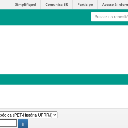
Simplifique!
Comunica BR
Participe
Acesso à infor