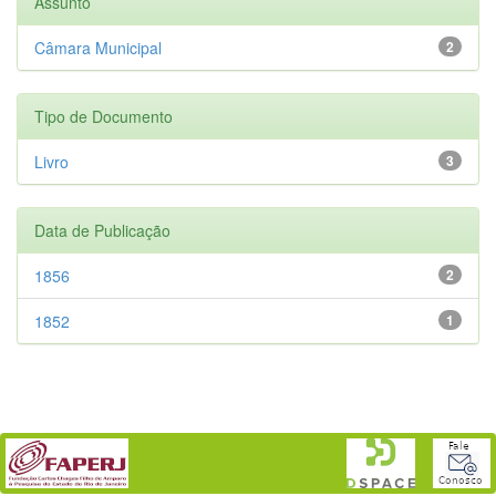
Assunto
Câmara Municipal
2
Tipo de Documento
Livro
3
Data de Publicação
1856
2
1852
1