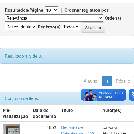
Resultados/Página
|
Ordenar registros por
Ordenar
Registro(s)
Resultado 1-3 de 3.
Anterior
1
Póximo
Conjunto de itens:
Pré-
Data do
Título
Autor(es)
visualização
documento
1852
Registro de
Câmara
Patentes de 1852-
Municipal de