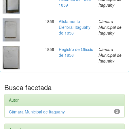
1859
Itaguahy
1856
Alistamento
Câmara
Eleitoral Itaguahy
Municipal de
de 1856
Itaguahy
1856
Registro de Oficcio
Câmara
de 1856
Municipal de
Itaguahy
Busca facetada
Autor
Câmara Municipal de Itaguahy
3