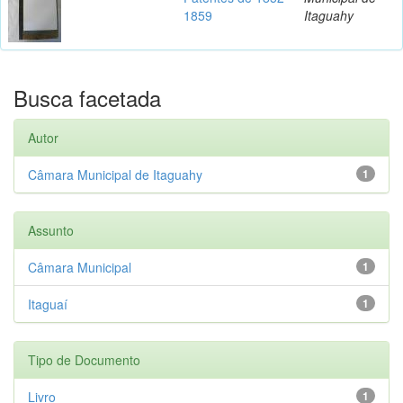
1859
Itaguahy
Busca facetada
Autor
Câmara Municipal de Itaguahy
1
Assunto
Câmara Municipal
1
Itaguaí
1
Tipo de Documento
Livro
1