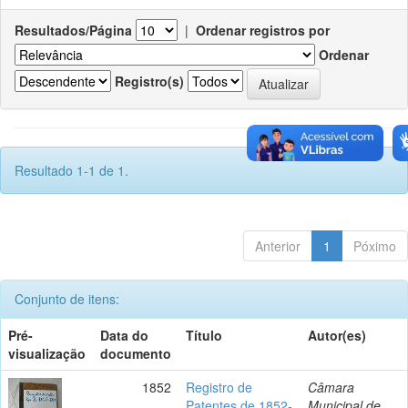
Resultados/Página
|
Ordenar registros por
Ordenar
Registro(s)
Resultado 1-1 de 1.
Anterior
1
Póximo
Conjunto de itens:
Pré-
Data do
Título
Autor(es)
visualização
documento
1852
Registro de
Câmara
Patentes de 1852-
Municipal de