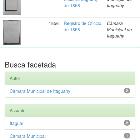
de 1856
Itaguahy
1856
Registro de Oficcio
Câmara
de 1856
Municipal de
Itaguahy
Busca facetada
Autor
Câmara Municipal de Itaguahy
2
Assunto
Itaguaí
2
Câmara Municipal
1