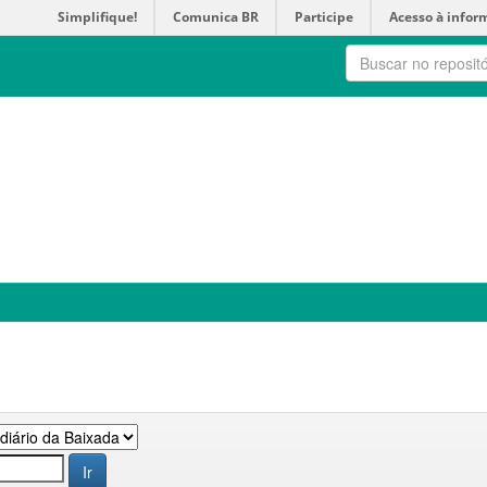
Simplifique!
Comunica BR
Participe
Acesso à infor