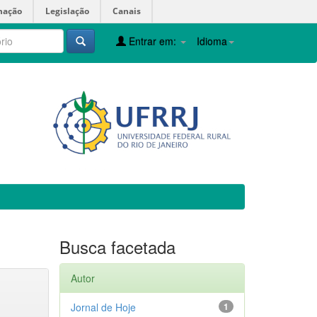
mação
Legislação
Canais
Entrar em:
Idioma
Busca facetada
Autor
Jornal de Hoje
1