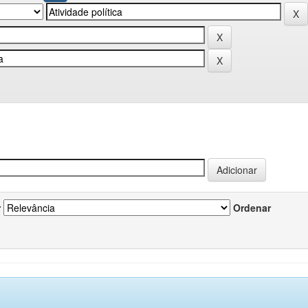
r
Ordenar