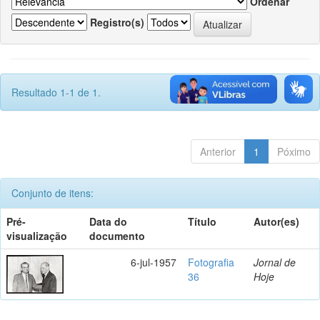
Ordenar
Registro(s)
Resultado 1-1 de 1.
Anterior
1
Póximo
Conjunto de itens:
Pré-
Data do
Título
Autor(es)
visualização
documento
6-jul-1957
Fotografia
Jornal de
36
Hoje