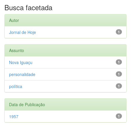
Busca facetada
Autor
Jornal de Hoje
1
Assunto
Nova Iguaçu
1
personalidade
1
política
1
Data de Publicação
1957
1