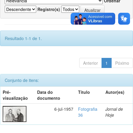
Ordenar
Registro(s)
Resultado 1-1 de 1.
Anterior
1
Póximo
Conjunto de itens:
Pré-
Data do
Título
Autor(es)
visualização
documento
6-jul-1957
Fotografia
Jornal de
36
Hoje