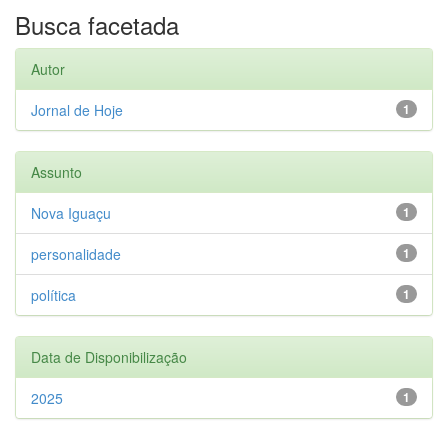
Busca facetada
Autor
Jornal de Hoje
1
Assunto
Nova Iguaçu
1
personalidade
1
política
1
Data de Disponibilização
2025
1