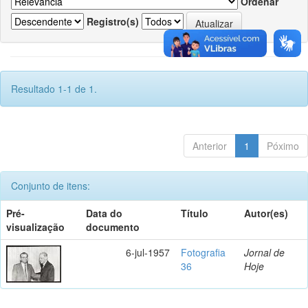
Ordenar
Registro(s)
Resultado 1-1 de 1.
Anterior
1
Póximo
Conjunto de itens:
Pré-
Data do
Título
Autor(es)
visualização
documento
6-jul-1957
Fotografia
Jornal de
36
Hoje