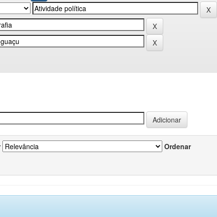
r
Ordenar