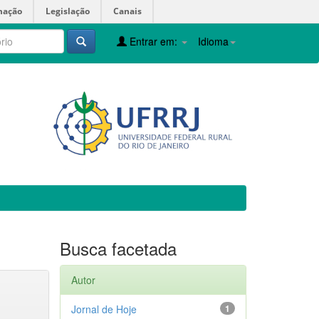
mação
Legislação
Canais
Entrar em:
Idioma
Busca facetada
Autor
Jornal de Hoje
1