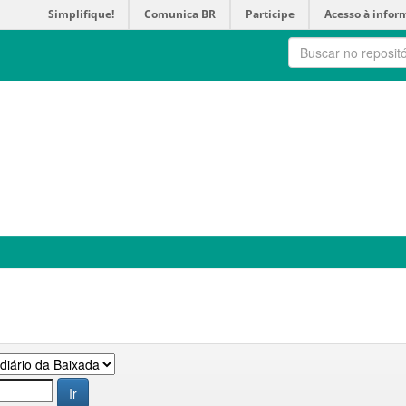
Simplifique!
Comunica BR
Participe
Acesso à infor