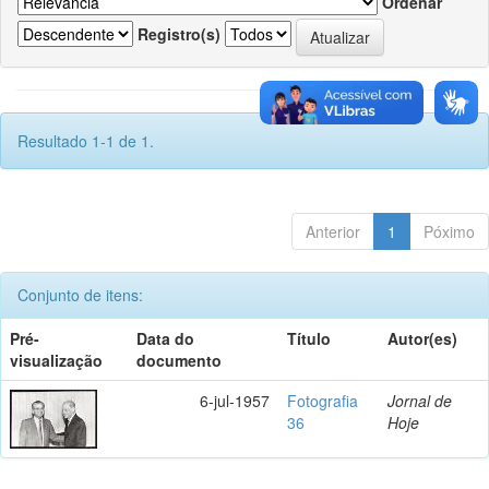
Ordenar
Registro(s)
Resultado 1-1 de 1.
Anterior
1
Póximo
Conjunto de itens:
Pré-
Data do
Título
Autor(es)
visualização
documento
6-jul-1957
Fotografia
Jornal de
36
Hoje