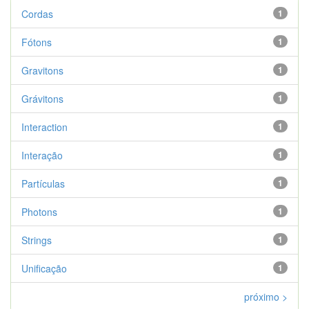
Cordas
1
Fótons
1
Gravitons
1
Grávitons
1
Interaction
1
Interação
1
Partículas
1
Photons
1
Strings
1
Unificação
1
próximo >