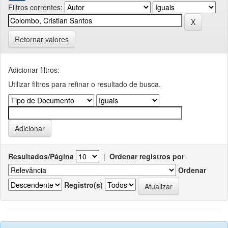
Filtros correntes:
Retornar valores
Adicionar filtros:
Utilizar filtros para refinar o resultado de busca.
Resultados/Página
|
Ordenar registros por
Ordenar
Registro(s)